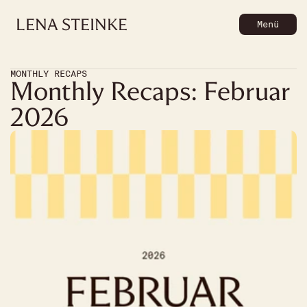
LENA
STEINKE
Menü
MONTHLY RECAPS
Monthly Recaps: Februar 
2026