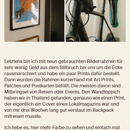
Letztens bin ich mit neun gebrauchten Bilderrahmen für 
sehr wenig Geld aus dem Stilbruch bei uns um die Ecke 
rausmarschiert und habe ein paar Prints dafür bestellt. 
Dann wurden die Rahmen kurzerhand mit Art Prints, 
Patches und Postkarten befüllt. Die meisten davon sind 
Mitbringsel von Reisen oder Events. Den Wandteppich 
haben wir in Thailand gefunden, genauso wie einen Print, 
der eigentlich ein Cover eines Lokalmagazins war und 
von mir drei Wochen lang gut verstaut im Backpack 
mitreisen musste.
Ich liebe es, hier mehr Farbe zu sehen und einfach mal 