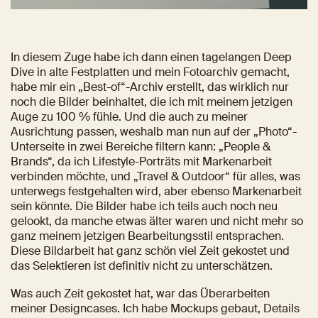
In diesem Zuge habe ich dann einen tagelangen Deep 
Dive in alte Festplatten und mein Fotoarchiv gemacht, 
habe mir ein „Best-of“-Archiv erstellt, das wirklich nur 
noch die Bilder beinhaltet, die ich mit meinem jetzigen 
Auge zu 100 % fühle. Und die auch zu meiner 
Ausrichtung passen, weshalb man nun auf der „Photo“-
Unterseite in zwei Bereiche filtern kann: „People & 
Brands“, da ich Lifestyle-Porträts mit Markenarbeit 
verbinden möchte, und „Travel & Outdoor“ für alles, was 
unterwegs festgehalten wird, aber ebenso Markenarbeit 
sein könnte. Die Bilder habe ich teils auch noch neu 
gelookt, da manche etwas älter waren und nicht mehr so 
ganz meinem jetzigen Bearbeitungsstil entsprachen. 
Diese Bildarbeit hat ganz schön viel Zeit gekostet und 
das Selektieren ist definitiv nicht zu unterschätzen.
Was auch Zeit gekostet hat, war das Überarbeiten 
meiner Designcases. Ich habe Mockups gebaut, Details 