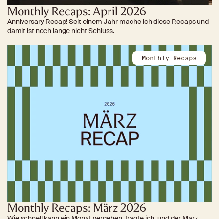
Monthly Recaps: April 2026
Anniversary Recap! Seit einem Jahr mache ich diese Recaps und
damit ist noch lange nicht Schluss.
Monthly Recaps
Monthly Recaps: März 2026
Wie schnell kann ein Monat vergehen, fragte ich, und der März