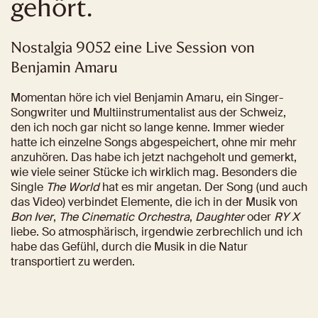
gehört.
Nostalgia 9052 eine Live Session von 
Benjamin Amaru
Momentan höre ich viel Benjamin Amaru, ein Singer-
Songwriter und Multiinstrumentalist aus der Schweiz, 
den ich noch gar nicht so lange kenne. Immer wieder 
hatte ich einzelne Songs abgespeichert, ohne mir mehr 
anzuhören. Das habe ich jetzt nachgeholt und gemerkt, 
wie viele seiner Stücke ich wirklich mag. Besonders die 
Single 
The World
 hat es mir angetan. Der Song (und auch 
das Video) verbindet Elemente, die ich in der Musik von 
Bon Iver
, 
The Cinematic Orchestra
, 
Daughter
 oder 
RY X
liebe. So atmosphärisch, irgendwie zerbrechlich und ich 
habe das Gefühl, durch die Musik in die Natur 
transportiert zu werden. 