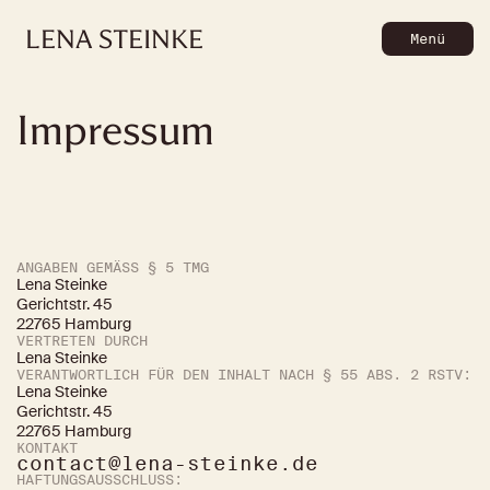
LENA
STEINKE
Menü
Impressum
ANGABEN GEMÄSS § 5 TMG
Lena Steinke
Gerichtstr. 45
22765 Hamburg
VERTRETEN DURCH
Lena Steinke
VERANTWORTLICH FÜR DEN INHALT NACH § 55 ABS. 2 RSTV:
Lena Steinke
Gerichtstr. 45
22765 Hamburg
KONTAKT
contact@lena-steinke.de
HAFTUNGSAUSSCHLUSS: