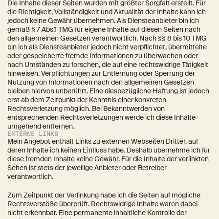
Die Inhalte dieser Seiten wurden mit größter Sorgfalt erstellt. Für 
die Richtigkeit, Vollständigkeit und Aktualität der Inhalte kann ich 
jedoch keine Gewähr übernehmen. Als Diensteanbieter bin ich 
gemäß § 7 Abs.1 TMG für eigene Inhalte auf diesen Seiten nach 
den allgemeinen Gesetzen verantwortlich. Nach §§ 8 bis 10 TMG 
bin ich als Diensteanbieter jedoch nicht verpflichtet, übermittelte 
oder gespeicherte fremde Informationen zu überwachen oder 
nach Umständen zu forschen, die auf eine rechtswidrige Tätigkeit 
hinweisen. Verpflichtungen zur Entfernung oder Sperrung der 
Nutzung von Informationen nach den allgemeinen Gesetzen 
bleiben hiervon unberührt. Eine diesbezügliche Haftung ist jedoch 
erst ab dem Zeitpunkt der Kenntnis einer konkreten 
Rechtsverletzung möglich. Bei Bekanntwerden von 
entsprechenden Rechtsverletzungen werde ich diese Inhalte 
umgehend entfernen.
EXTERNE LINKS
Mein Angebot enthält Links zu externen Webseiten Dritter, auf 
deren Inhalte ich keinen Einfluss habe. Deshalb übernehme ich für 
diese fremden Inhalte keine Gewähr. Für die Inhalte der verlinkten 
Seiten ist stets der jeweilige Anbieter oder Betreiber 
verantwortlich.
Zum Zeitpunkt der Verlinkung habe ich die Seiten auf mögliche 
Rechtsverstöße überprüft. Rechtswidrige Inhalte waren dabei 
nicht erkennbar. Eine permanente inhaltliche Kontrolle der 