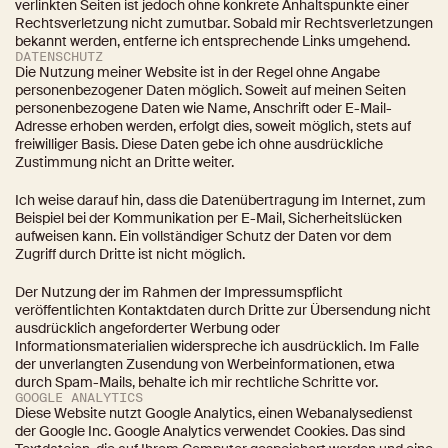
verlinkten Seiten ist jedoch ohne konkrete Anhaltspunkte einer 
Rechtsverletzung nicht zumutbar. Sobald mir Rechtsverletzungen 
bekannt werden, entferne ich entsprechende Links umgehend.
DATENSCHUTZ
Die Nutzung meiner Website ist in der Regel ohne Angabe 
personenbezogener Daten möglich. Soweit auf meinen Seiten 
personenbezogene Daten wie Name, Anschrift oder E-Mail-
Adresse erhoben werden, erfolgt dies, soweit möglich, stets auf 
freiwilliger Basis. Diese Daten gebe ich ohne ausdrückliche 
Zustimmung nicht an Dritte weiter.
Ich weise darauf hin, dass die Datenübertragung im Internet, zum 
Beispiel bei der Kommunikation per E-Mail, Sicherheitslücken 
aufweisen kann. Ein vollständiger Schutz der Daten vor dem 
Zugriff durch Dritte ist nicht möglich.
Der Nutzung der im Rahmen der Impressumspflicht 
veröffentlichten Kontaktdaten durch Dritte zur Übersendung nicht 
ausdrücklich angeforderter Werbung oder 
Informationsmaterialien widerspreche ich ausdrücklich. Im Falle 
der unverlangten Zusendung von Werbeinformationen, etwa 
durch Spam-Mails, behalte ich mir rechtliche Schritte vor.
GOOGLE ANALYTICS
Diese Website nutzt Google Analytics, einen Webanalysedienst 
der Google Inc. Google Analytics verwendet Cookies. Das sind 