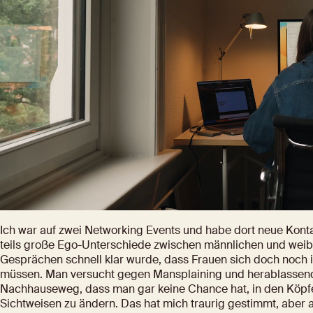
Ich war auf zwei Networking Events und habe dort neue Konta
teils große Ego-Unterschiede zwischen männlichen und weibl
Gesprächen schnell klar wurde, dass Frauen sich doch noch 
müssen. Man versucht gegen Mansplaining und herablassende 
Nachhauseweg, dass man gar keine Chance hat, in den Köpfe
Sichtweisen zu ändern. Das hat mich traurig gestimmt, aber 