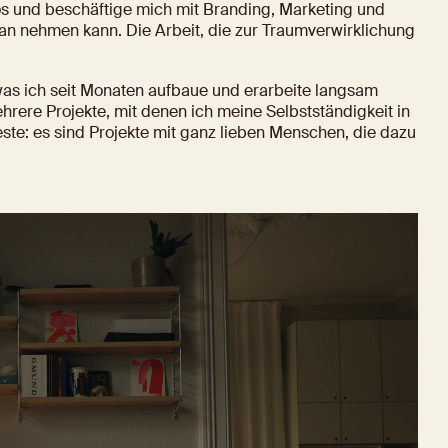
os und beschäftige mich mit Branding, Marketing und 
an nehmen kann. Die Arbeit, die zur Traumverwirklichung 
 was ich seit Monaten aufbaue und erarbeite langsam 
rere Projekte, mit denen ich meine Selbstständigkeit in 
este: es sind Projekte mit ganz lieben Menschen, die dazu 