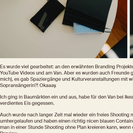
Es wurde viel gearbeitet: an den erwähnten Branding Projekte
YouTube Videos und am Van. Aber es wurden auch Freunde getr
mich), es gab Spaziergänge und Kulturveranstaltungen mit w
Sopransängerin?! Okaaay.
Ich ging in Baumärkten ein und aus, habe für den Van bei Ik
verdientes Eis gegessen.
Auch wurde nach langer Zeit mal wieder ein freies Shooting 
umhergelaufen und haben einen richtig nicen blauen Containe
man in einer Stunde Shooting ohne Plan kreieren kann, wenn de