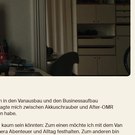
ch in den Vanausbau und den Businessaufbau 
 fragte mich zwischen Akkuschrauber und After-OMR 
en habe.
her kaum sein könnten: Zum einen möchte ich mit dem Van 
era Abenteuer und Alltag festhalten. Zum anderen bin 