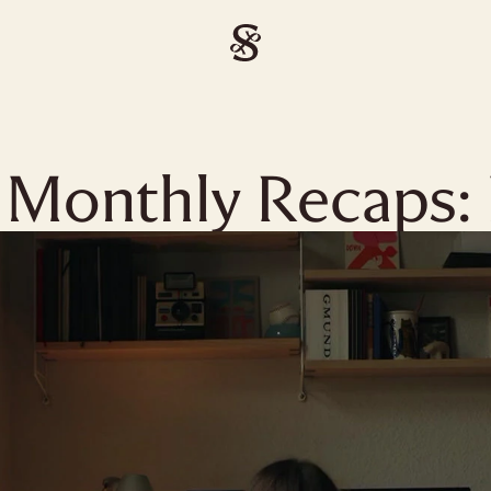
Monthly Recaps: 