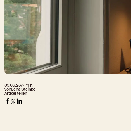
03.06.26
/
7 min.
von
Lena Steinke
Artikel teilen