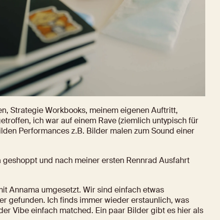
n, Strategie Workbooks, meinem eigenen Auftritt, 
offen, ich war auf einem Rave (ziemlich untypisch für 
ilden Performances z.B. Bilder malen zum Sound einer 
ea geshoppt und nach meiner ersten Rennrad Ausfahrt 
mit Annama umgesetzt. Wir sind einfach etwas 
r gefunden. Ich finds immer wieder erstaunlich, was 
r Vibe einfach matched. Ein paar Bilder gibt es hier als 