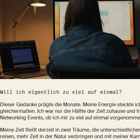
Will ich eigentlich zu viel auf einmal?
Dieser Gedanke prägte die Monate. Meine Energie steckte i
gleichermaßen. Ich war nur die Hälfte der Zeit zuhause und
Networking Events, ob ich mir zu viel auf einmal vorgenomm
Meine Zeit fließt derzeit in zwei Träume, die unterschiedlic
reisen, mehr Zeit in der Natur verbringen und mit meiner Kam