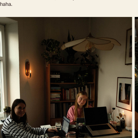
haha.