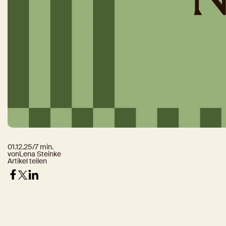
01.12.25
/
7 min.
von
Lena Steinke
Artikel teilen