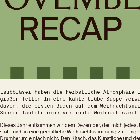
Laubbläser haben die herbstliche Atmosphäre l
großen Teilen in eine kahle trübe Suppe verwa
davon, die ersten Buden auf dem Weihnachtsmar
Schnee läutete eine verfrühte Weihnachtszeit
Dieses Jahr entkommen wir dem Dezember, der mich jedes Ja
statt mich in eine gemütliche Weihnachtsstimmung zu bringen
Drumherum einfach nicht. Den Kitsch, das Künstliche und d