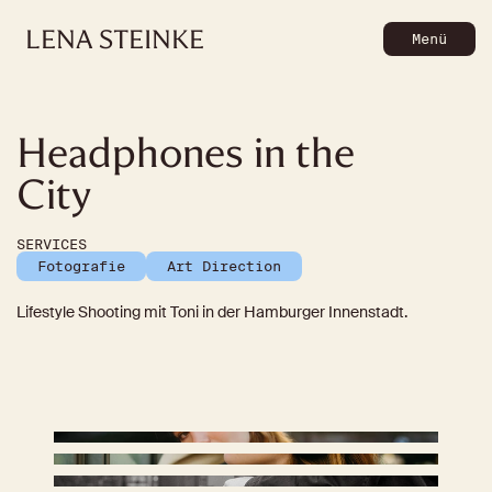
LENA
STEINKE
Menü
Headphones in the 
City
SERVICES
Fotografie
Art Direction
Lifestyle Shooting mit Toni in der Hamburger Innenstadt.