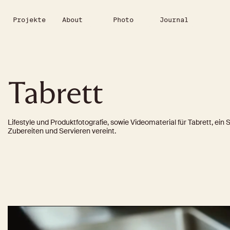
Projekte
About
Photo
Journal
Tabrett
Lifestyle und Produktfotografie, sowie Videomaterial für Tabrett, ein 
Zubereiten und Servieren vereint. 