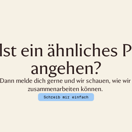
lst ein ähnliches P
angehen?
Dann melde dich gerne und wir schauen, wie wir 
zusammenarbeiten können. 
Schreib mir einfach