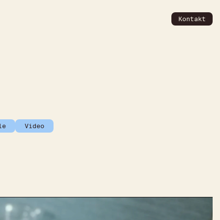
Kontakt
le
Video