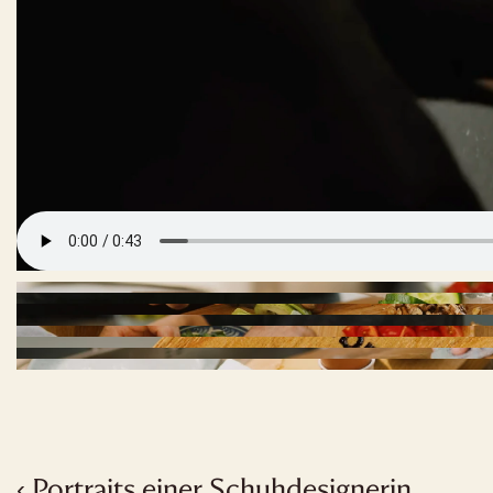
‹ Portraits einer Schuhdesignerin