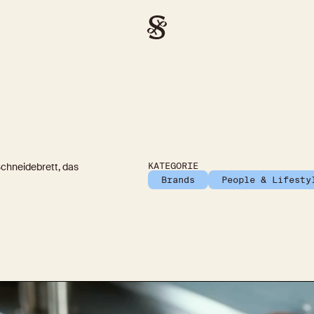
Schneidebrett, das 
KATEGORIE
Brands
People & Lifesty