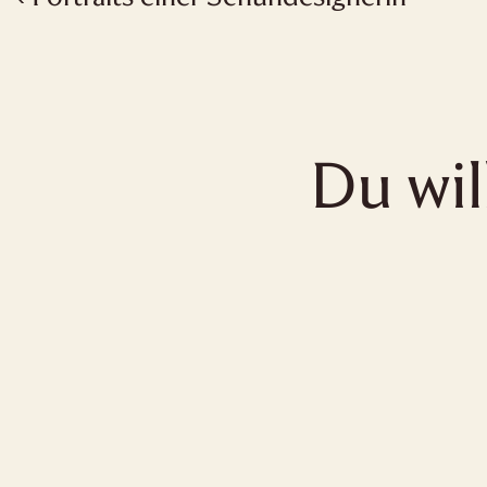
Du wil