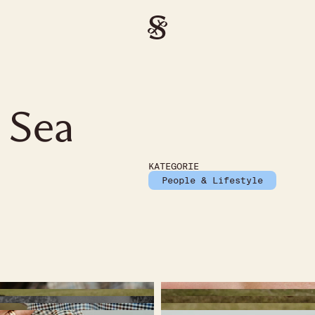
 Sea
KATEGORIE
People & Lifestyle