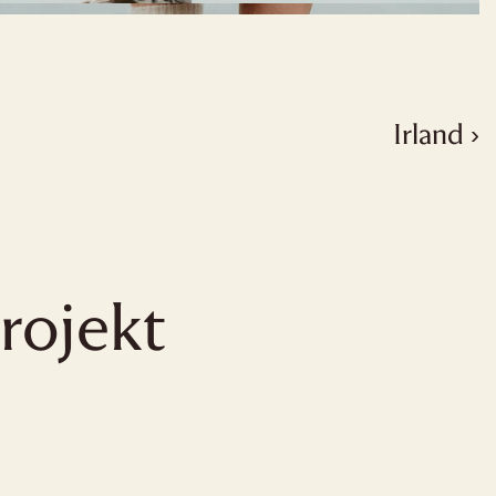
Irland ›
rojekt 